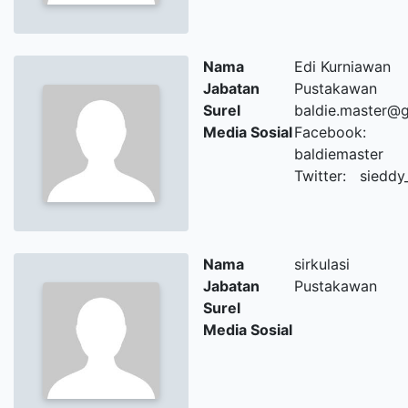
Nama
Edi Kurniawan
Jabatan
Pustakawan
Surel
baldie.master@
Media Sosial
Facebook:
baldiemaster
Twitter: sieddy
Nama
sirkulasi
Jabatan
Pustakawan
Surel
Media Sosial