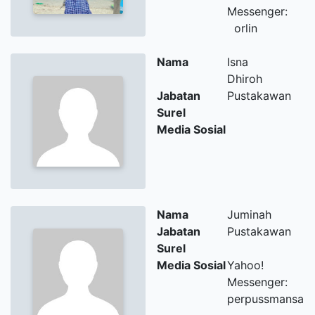
Messenger:
orlin
Nama
Isna
Dhiroh
Jabatan
Pustakawan
Surel
Media Sosial
Nama
Juminah
Jabatan
Pustakawan
Surel
Media Sosial
Yahoo!
Messenger:
perpussmansa