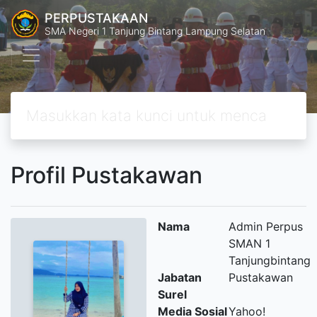
PERPUSTAKAAN
SMA Negeri 1 Tanjung Bintang Lampung Selatan
Profil Pustakawan
Nama
Admin Perpus
SMAN 1
Tanjungbintang
Jabatan
Pustakawan
Surel
Media Sosial
Yahoo!