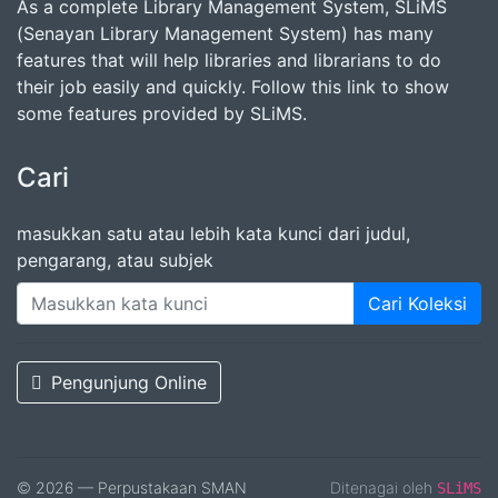
As a complete Library Management System, SLiMS
(Senayan Library Management System) has many
features that will help libraries and librarians to do
their job easily and quickly. Follow this link to show
some features provided by SLiMS.
Cari
masukkan satu atau lebih kata kunci dari judul,
pengarang, atau subjek
Cari Koleksi
Pengunjung Online
© 2026 — Perpustakaan SMAN
Ditenagai oleh
SLiMS